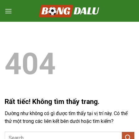
Bỏ
qua
nội
dung
404
Rất tiếc! Không tìm thấy trang.
Dường như không có gì được tìm thấy tại vị trí này. Có thể
thử một trong các liên kết bên dưới hoặc tìm kiếm?