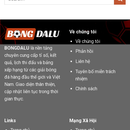
Về chúng tôi
Về chúng tôi
BONGDALU
là nền tảng
Phản hồi
chuyên cung cấp tỉ số, kết
Liên hệ
quả, lịch thi đấu và bảng
xếp hạng từ các giải bóng
Tuyên bố miễn trách
đá hàng đầu thế giới và Việt
nhiệm
Nam. Giao diện thân thiện,
Chính sách
cập nhật liên tục trong thời
gian thực.
Links
Mạng Xã Hội