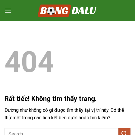
Bỏ
qua
nội
dung
404
Rất tiếc! Không tìm thấy trang.
Dường như không có gì được tìm thấy tại vị trí này. Có thể
thử một trong các liên kết bên dưới hoặc tìm kiếm?