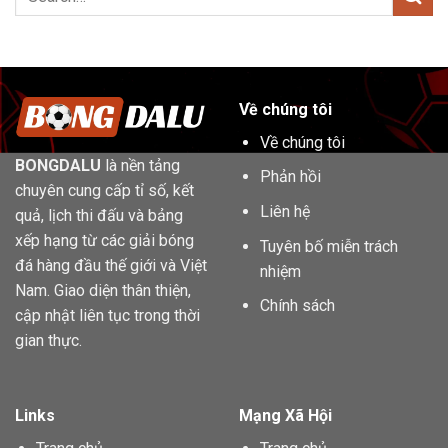
Về chúng tôi
Về chúng tôi
BONGDALU
là nền tảng
Phản hồi
chuyên cung cấp tỉ số, kết
Liên hệ
quả, lịch thi đấu và bảng
xếp hạng từ các giải bóng
Tuyên bố miễn trách
đá hàng đầu thế giới và Việt
nhiệm
Nam. Giao diện thân thiện,
Chính sách
cập nhật liên tục trong thời
gian thực.
Links
Mạng Xã Hội