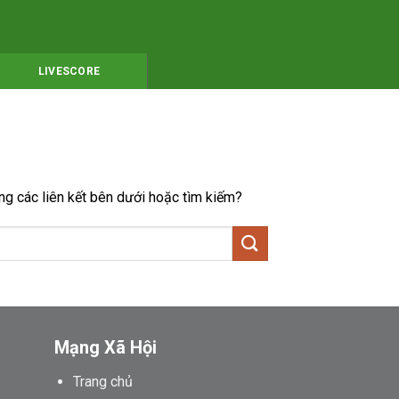
LIVESCORE
ong các liên kết bên dưới hoặc tìm kiếm?
Mạng Xã Hội
Trang chủ