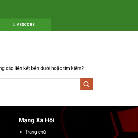
LIVESCORE
ong các liên kết bên dưới hoặc tìm kiếm?
Mạng Xã Hội
Trang chủ