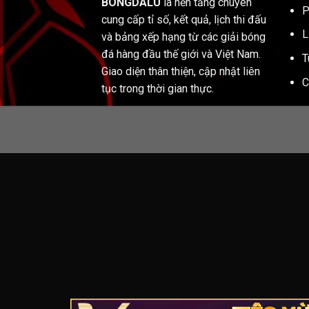
BONGDALU
là nền tảng chuyên
P
cung cấp tỉ số, kết quả, lịch thi đấu
L
và bảng xếp hạng từ các giải bóng
đá hàng đầu thế giới và Việt Nam.
T
Giao diện thân thiện, cập nhật liên
C
tục trong thời gian thực.