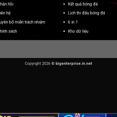
hản hồi
Kết quả bóng đá
iên hệ
Lịch thi đấu bóng đá
uyên bố miễn trách nhiệm
6 in 1
hính sách
Kho dữ liệu
Copyright 2026 ©
bigenterprise.in.net