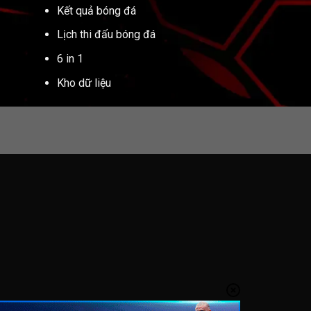
Kết quả bóng đá
Lịch thi đấu bóng đá
6 in 1
Kho dữ liệu